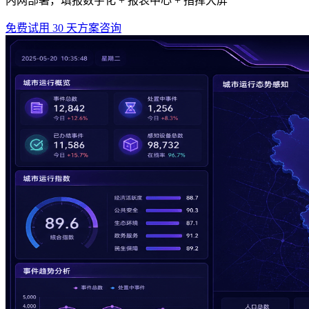
内网部署，填报数字化 + 报表中心 + 指挥大屏
免费试用 30 天
方案咨询