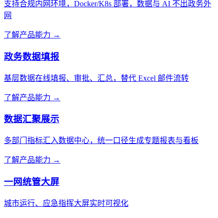
支持合规内网环境，Docker/K8s 部署，数据与 AI 不出政务外
网
了解产品能力 →
政务数据填报
基层数据在线填报、审批、汇总，替代 Excel 邮件流转
了解产品能力 →
数据汇聚展示
多部门指标汇入数据中心，统一口径生成专题报表与看板
了解产品能力 →
一网统管大屏
城市运行、应急指挥大屏实时可视化