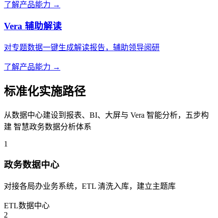
了解产品能力 →
Vera 辅助解读
对专题数据一键生成解读报告，辅助领导阅研
了解产品能力 →
标准化实施路径
从数据中心建设到报表、BI、大屏与 Vera 智能分析，五步构
建 智慧政务数据分析体系
1
政务数据中心
对接各局办业务系统，ETL 清洗入库，建立主题库
ETL
数据中心
2