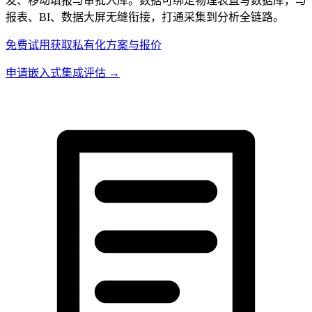
发、移动填报与审批入库。数据可绑定物理表直写数据库，与
报表、BI、数据大屏无缝衔接，打通采集到分析全链路。
免费试用
获取私有化方案与报价
申请嵌入式集成评估 →