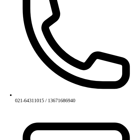
021-64311015 / 13671686940