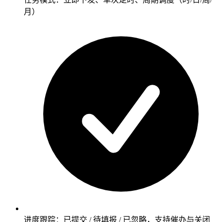
月）
进度跟踪：已提交 / 待填报 / 已忽略，支持催办与关闭