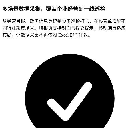
多场景数据采集，覆盖企业经营到一线巡检
从经营月报、政务信息登记到设备巡检打卡，在线表单适配不
同行业采集场景。填报页支持封面与提交提示，移动端自适应
布局，让数据采集不再依赖 Excel 邮件往返。