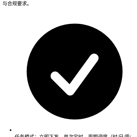
与合规要求。
任务模式：立即下发、单次定时、周期调度（时/日/周/