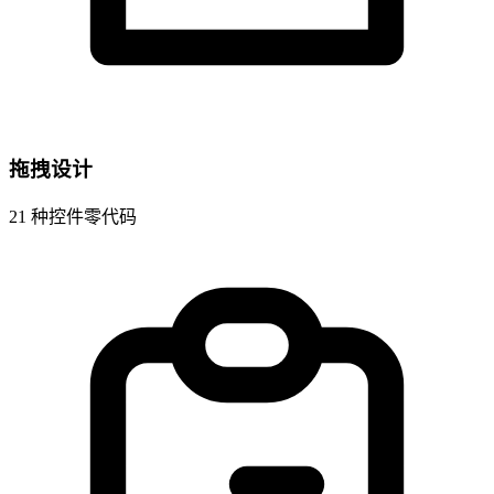
拖拽设计
21 种控件零代码